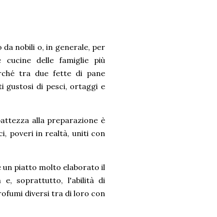
da nobili o, in generale, per
 cucine delle famiglie più
rché tra due fette di pane
i gustosi di pesci, ortaggi e
attezza alla preparazione è
, poveri in realtà, uniti con
 un piatto molto elaborato il
e, soprattutto, l'abilità di
fumi diversi tra di loro con