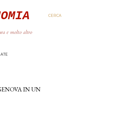
NOMIA
CERCA
ura e molto altro
IATE
GENOVA IN UN