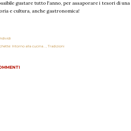
ssibile gustare tutto l'anno, per assaporare i tesori di una
oria e cultura, anche gastronomica!
ndividi
chette:
Intorno alla cucina...
Tradizioni
OMMENTI