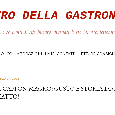
Passa ai contenuti principali
ERO DELLA GASTRO
verso punti di riferimento alternativi: storia, arte, letterat
NO
COLLABORAZIONI
I MIEI CONTATTI
LETTURE CONSIGL
rzo 07, 2025
L CAPPON MAGRO: GUSTO E STORIA DI 
IATTO!